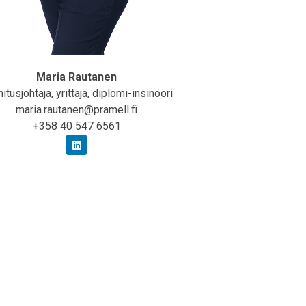
Maria Rautanen
itusjohtaja, yrittäjä, diplomi-insinööri
maria.rautanen@pramell.fi
+358 40 547 6561