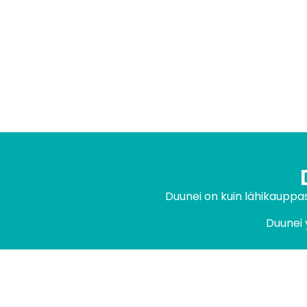
Duunei on kuin lähikauppasi
Duunei 