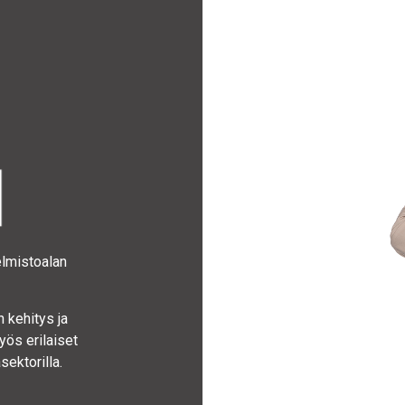
elmistoalan
 kehitys ja
yös erilaiset
sektorilla.