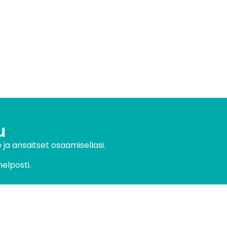
u
 ja ansaitset osaamisellasi.
elposti.