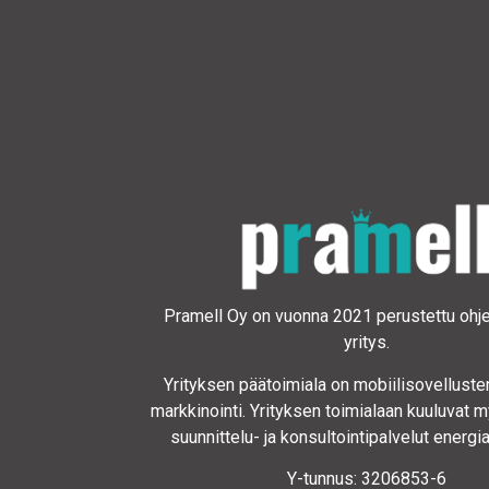
Pramell Oy on vuonna 2021 perustettu ohj
yritys.
Yrityksen päätoimiala on mobiilisovellusten
markkinointi. Yrityksen toimialaan kuuluvat m
suunnittelu- ja konsultointipalvelut energia
Y-tunnus: 3206853-6